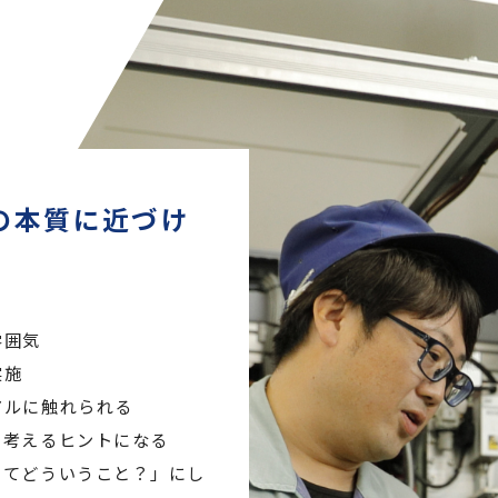
の本質に近づけ
雰囲気
実施
アルに触れられる
を考えるヒントになる
ってどういうこと？」にし