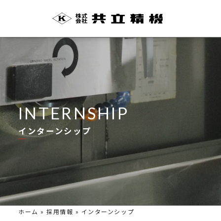
INTERNSHIP
インターンシップ
ホーム
»
採用情報
»
インターンシップ