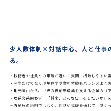
少人数体制×対話中心。人と仕事
る。
・技術者や社員との距離が近い！質問・相談しやすい
・座学だけでなく現場見学や業務体験もバランスよく
・地元岡山から、世界の自動車産業を支える企業のリ
・理系文系問わず、「将来、どんな仕事をしたいか」
一方通行の説明ではなく、対話や体験を通じて「働く