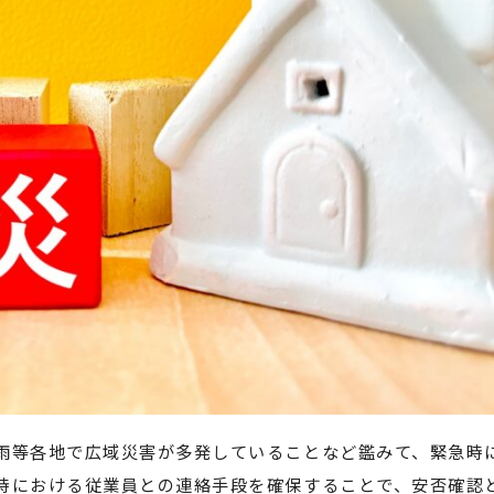
雨等各地で広域災害が多発していることなど鑑みて、緊急時
時における従業員との連絡手段を確保することで、安否確認