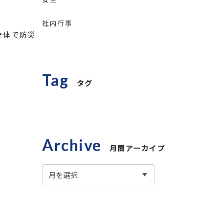
社内行事
全体で防災
Tag
タグ
Archive
月間アーカイブ