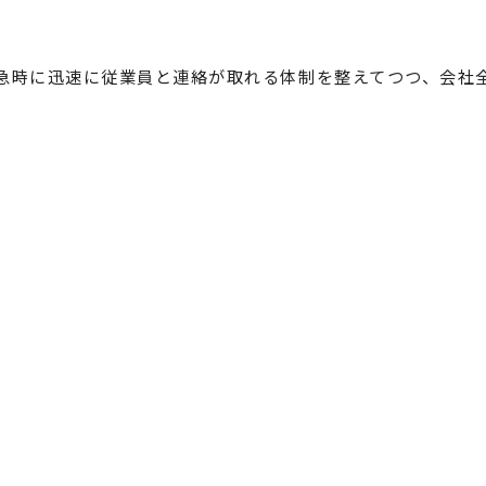
急時に迅速に従業員と連絡が取れる体制を整えてつつ、会社