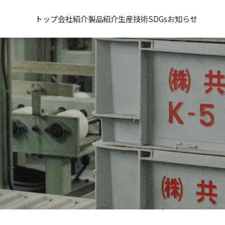
トップ
会社紹介
製品紹介
生産技術
SDGs
お知らせ