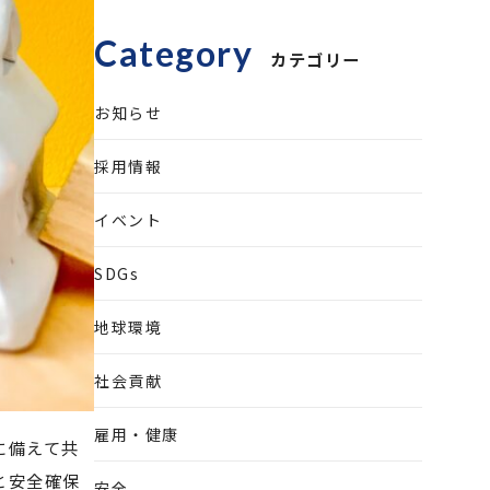
Category
カテゴリー
お知らせ
採用情報
イベント
SDGs
地球環境
社会貢献
雇用・健康
に備えて共
と安全確保
安全