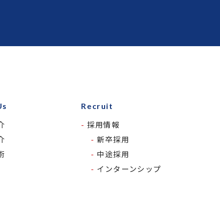
Us
Recruit
介
採用情報
介
新卒採用
術
中途採用
インターンシップ