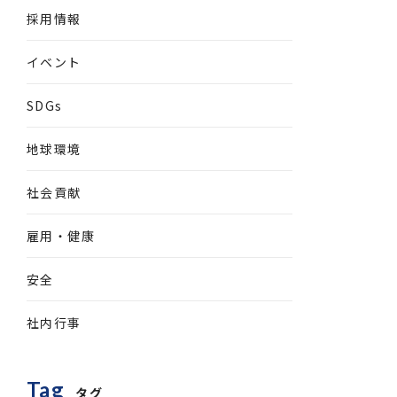
採用情報
イベント
SDGs
地球環境
社会貢献
雇用・健康
安全
社内行事
Tag
タグ