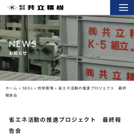
NEWS
お知らせ
ホーム
»
SDGs
»
地球環境
»
省エネ活動の推進プロジェクト 最終
報告会
省エネ活動の推進プロジェクト 最終報
告会