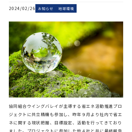
2024/02/26
お知らせ
地球環境
協同組合ウイングバレイが主導する省エネ活動推進プロ
ジェクトに共立精機も参加し、昨年９月より社内で省エ
ネに関する現状把握、目標設定、活動を行ってきており
ました。プロジェクトに参加した他４社と共に最終報告