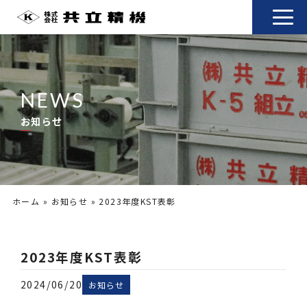
NEWS
お知らせ
ホーム
»
お知らせ
»
2023年度KST表彰
2023年度KST表彰
2024/06/20
お知らせ