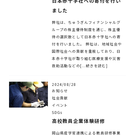
日本赤十字社への寄付を行い
ました
弊社は、ちゅうぎんフィナンシャルグ
ループの株主優待制度を通じ、株主優
待の選択肢として日本赤十字社への寄
付を行いました。 弊社は、地域社会や
国際社会への貢献を重視しており、日
本赤十字社が取り組む医療支援や災害
救助活動などの[...続きを読む]
2024/08/28
お知らせ
社会貢献
イベント
SDGs
高校教員企業体験研修
岡山県産学官連携による教員研修事業