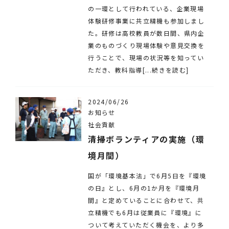
の一環として行われている、企業現場
体験研修事業に共立精機も参加しまし
た。研修は高校教員が数日間、県内企
業のものづくり現場体験や意見交換を
行うことで、現場の状況等を知ってい
ただき、教科指導[...続きを読む]
2024/06/26
お知らせ
社会貢献
清掃ボランティアの実施（環
境月間）
国が「環境基本法」で6月5日を『環境
の日』とし、6月の1か月を『環境月
間』と定めていることに合わせて、共
立精機でも6月は従業員に『環境』に
ついて考えていただく機会を、より多