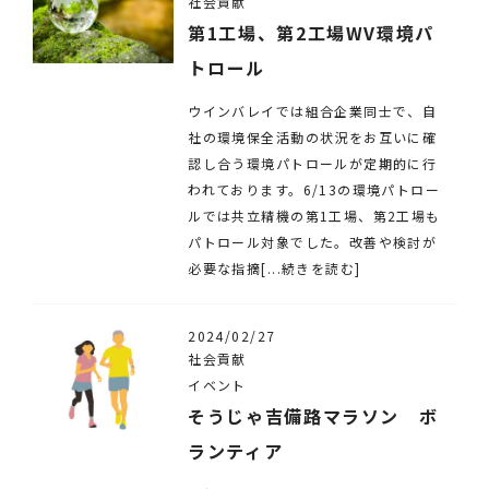
社会貢献
第1工場、第2工場WV環境パ
トロール
ウインバレイでは組合企業同士で、自
社の環境保全活動の状況をお互いに確
認し合う環境パトロールが定期的に行
われております。6/13の環境パトロー
ルでは共立精機の第1工場、第2工場も
パトロール対象でした。改善や検討が
必要な指摘[...続きを読む]
2024/02/27
社会貢献
イベント
そうじゃ吉備路マラソン ボ
ランティア