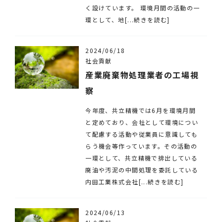
く設けています。 環境月間の活動の一
環として、地[...続きを読む]
2024/06/18
社会貢献
産業廃棄物処理業者の工場視
察
今年度、共立精機では6月を環境月間
と定めており、会社として環境につい
て配慮する活動や従業員に意識しても
らう機会等作っています。その活動の
一環として、共立精機で排出している
廃油や汚泥の中間処理を委託している
内田工業株式会社[...続きを読む]
2024/06/13