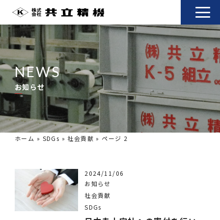
NEWS
お知らせ
ホーム
»
SDGs
»
社会貢献
»
ページ 2
2024/11/06
お知らせ
社会貢献
SDGs